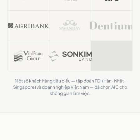
Một số khách hàng tiêu biểu — tập đoàn FDI (Hàn · Nhật ·
Singapore) và doanh nghiệp Việt Nam — đã chọn AIC cho
không gian làm việc.