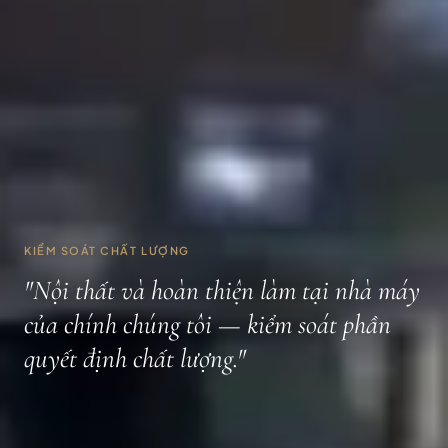
KIỂM SOÁT CHẤT LƯỢNG
"Nội thất và hoàn thiện làm tại nhà máy
của chính chúng tôi — kiểm soát phần
quyết định chất lượng."