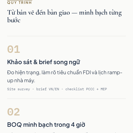
QUY TRÌNH
Từ bản vẽ đến bàn giao — minh bạch từng
bước
01
Khảo sát & brief song ngữ
Đo hiện trạng, làm rõ tiêu chuẩn FDI và lịch ramp-
up nhà máy.
Site survey · brief VN/EN · checklist PCCC + MEP
02
BOQ minh bạch trong 4 giờ