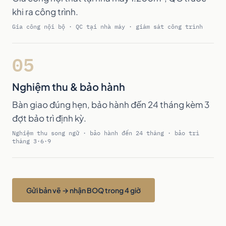
khi ra công trình.
Gia công nội bộ · QC tại nhà máy · giám sát công trình
05
Nghiệm thu & bảo hành
Bàn giao đúng hẹn, bảo hành đến 24 tháng kèm 3
đợt bảo trì định kỳ.
Nghiệm thu song ngữ · bảo hành đến 24 tháng · bảo trì
tháng 3·6·9
Gửi bản vẽ → nhận BOQ trong 4 giờ