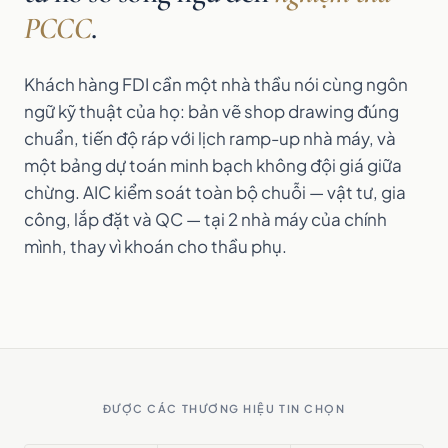
PCCC
.
Khách hàng FDI cần một nhà thầu nói cùng ngôn
ngữ kỹ thuật của họ: bản vẽ shop drawing đúng
chuẩn, tiến độ ráp với lịch ramp-up nhà máy, và
một bảng dự toán minh bạch không đội giá giữa
chừng. AIC kiểm soát toàn bộ chuỗi — vật tư, gia
công, lắp đặt và QC — tại 2 nhà máy của chính
mình, thay vì khoán cho thầu phụ.
ĐƯỢC CÁC THƯƠNG HIỆU TIN CHỌN