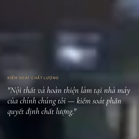
KIỂM SOÁT CHẤT LƯỢNG
"Nội thất và hoàn thiện làm tại nhà máy
của chính chúng tôi — kiểm soát phần
quyết định chất lượng."