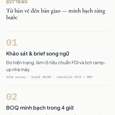
QUY TRÌNH
Từ bản vẽ đến bàn giao — minh bạch từng
bước
01
Khảo sát & brief song ngữ
Đo hiện trạng, làm rõ tiêu chuẩn FDI và lịch ramp-
up nhà máy.
Site survey · brief VN/EN · checklist PCCC + MEP
02
BOQ minh bạch trong 4 giờ