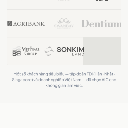
Một số khách hàng tiêu biểu — tập đoàn FDI (Hàn · Nhật ·
Singapore) và doanh nghiệp Việt Nam — đã chọn AIC cho
không gian làm việc.