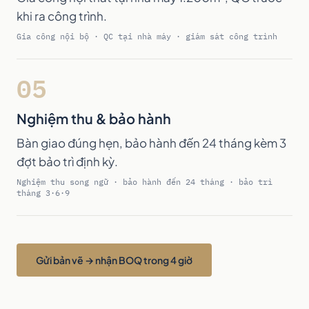
khi ra công trình.
Gia công nội bộ · QC tại nhà máy · giám sát công trình
05
Nghiệm thu & bảo hành
Bàn giao đúng hẹn, bảo hành đến 24 tháng kèm 3
đợt bảo trì định kỳ.
Nghiệm thu song ngữ · bảo hành đến 24 tháng · bảo trì
tháng 3·6·9
Gửi bản vẽ → nhận BOQ trong 4 giờ