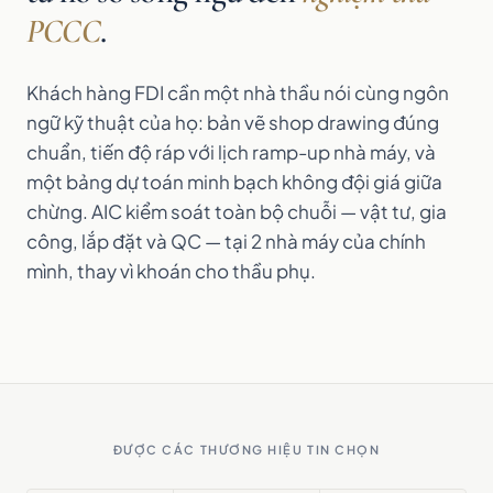
PCCC
.
Khách hàng FDI cần một nhà thầu nói cùng ngôn
ngữ kỹ thuật của họ: bản vẽ shop drawing đúng
chuẩn, tiến độ ráp với lịch ramp-up nhà máy, và
một bảng dự toán minh bạch không đội giá giữa
chừng. AIC kiểm soát toàn bộ chuỗi — vật tư, gia
công, lắp đặt và QC — tại 2 nhà máy của chính
mình, thay vì khoán cho thầu phụ.
ĐƯỢC CÁC THƯƠNG HIỆU TIN CHỌN