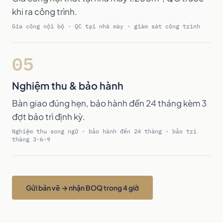
khi ra công trình.
Gia công nội bộ · QC tại nhà máy · giám sát công trình
05
Nghiệm thu & bảo hành
Bàn giao đúng hẹn, bảo hành đến 24 tháng kèm 3
đợt bảo trì định kỳ.
Nghiệm thu song ngữ · bảo hành đến 24 tháng · bảo trì
tháng 3·6·9
Gửi bản vẽ → nhận BOQ trong 4 giờ