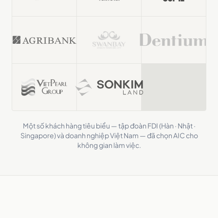
Một số khách hàng tiêu biểu — tập đoàn FDI (Hàn · Nhật ·
Singapore) và doanh nghiệp Việt Nam — đã chọn AIC cho
không gian làm việc.