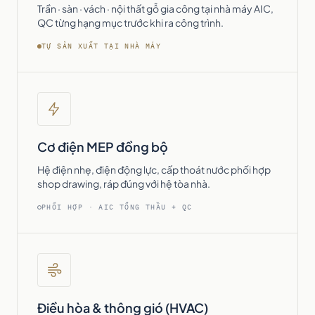
Trần · sàn · vách · nội thất gỗ gia công tại nhà máy AIC,
QC từng hạng mục trước khi ra công trình.
TỰ SẢN XUẤT TẠI NHÀ MÁY
Cơ điện MEP đồng bộ
Hệ điện nhẹ, điện động lực, cấp thoát nước phối hợp
shop drawing, ráp đúng với hệ tòa nhà.
PHỐI HỢP · AIC TỔNG THẦU + QC
Điều hòa & thông gió (HVAC)