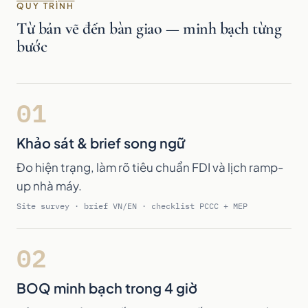
QUY TRÌNH
Từ bản vẽ đến bàn giao — minh bạch từng
bước
01
Khảo sát & brief song ngữ
Đo hiện trạng, làm rõ tiêu chuẩn FDI và lịch ramp-
up nhà máy.
Site survey · brief VN/EN · checklist PCCC + MEP
02
BOQ minh bạch trong 4 giờ