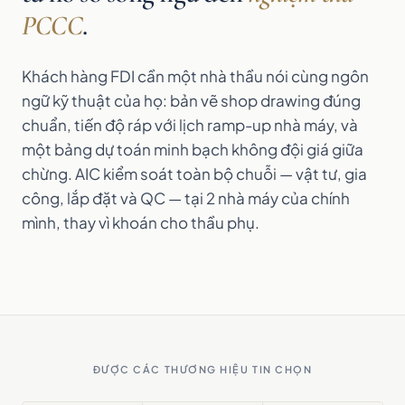
PCCC
.
Khách hàng FDI cần một nhà thầu nói cùng ngôn
ngữ kỹ thuật của họ: bản vẽ shop drawing đúng
chuẩn, tiến độ ráp với lịch ramp-up nhà máy, và
một bảng dự toán minh bạch không đội giá giữa
chừng. AIC kiểm soát toàn bộ chuỗi — vật tư, gia
công, lắp đặt và QC — tại 2 nhà máy của chính
mình, thay vì khoán cho thầu phụ.
ĐƯỢC CÁC THƯƠNG HIỆU TIN CHỌN