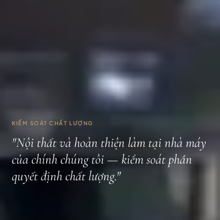
KIỂM SOÁT CHẤT LƯỢNG
"Nội thất và hoàn thiện làm tại nhà máy
của chính chúng tôi — kiểm soát phần
quyết định chất lượng."