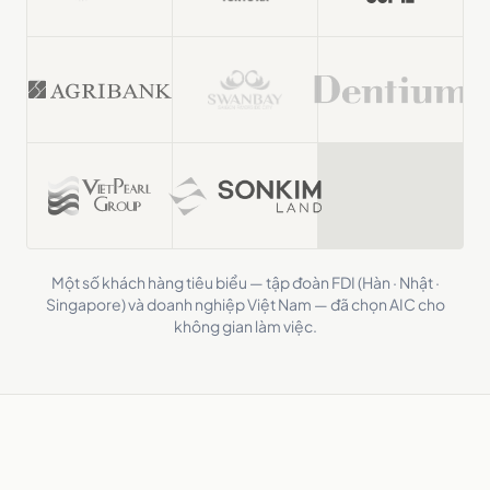
Một số khách hàng tiêu biểu — tập đoàn FDI (Hàn · Nhật ·
Singapore) và doanh nghiệp Việt Nam — đã chọn AIC cho
không gian làm việc.