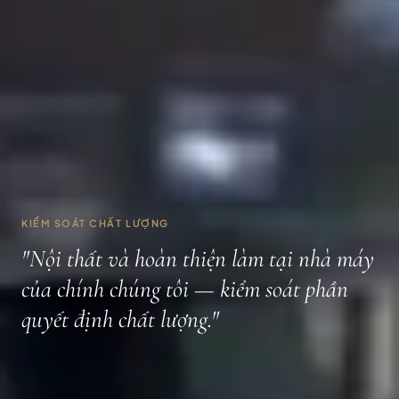
KIỂM SOÁT CHẤT LƯỢNG
"Nội thất và hoàn thiện làm tại nhà máy
của chính chúng tôi — kiểm soát phần
quyết định chất lượng."