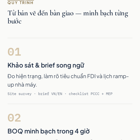
QUY TRÌNH
Từ bản vẽ đến bàn giao — minh bạch từng
bước
01
Khảo sát & brief song ngữ
Đo hiện trạng, làm rõ tiêu chuẩn FDI và lịch ramp-
up nhà máy.
Site survey · brief VN/EN · checklist PCCC + MEP
02
BOQ minh bạch trong 4 giờ