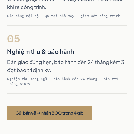
khi ra công trình.
Gia công nội bộ · QC tại nhà máy · giám sát công trình
05
Nghiệm thu & bảo hành
Bàn giao đúng hẹn, bảo hành đến 24 tháng kèm 3
đợt bảo trì định kỳ.
Nghiệm thu song ngữ · bảo hành đến 24 tháng · bảo trì
tháng 3·6·9
Gửi bản vẽ → nhận BOQ trong 4 giờ