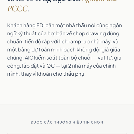
PCCC
.
Khách hàng FDI cần một nhà thầu nói cùng ngôn
ngữ kỹ thuật của họ: bản vẽ shop drawing đúng
chuẩn, tiến độ ráp với lịch ramp-up nhà máy, và
một bảng dự toán minh bạch không đội giá giữa
chừng. AIC kiểm soát toàn bộ chuỗi — vật tư, gia
công, lắp đặt và QC — tại 2 nhà máy của chính
mình, thay vì khoán cho thầu phụ.
ĐƯỢC CÁC THƯƠNG HIỆU TIN CHỌN