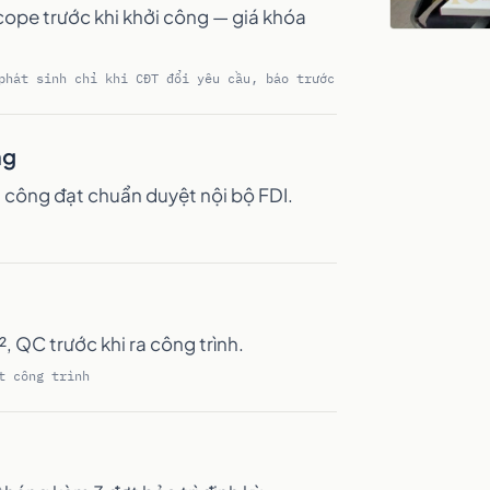
cope trước khi khởi công — giá khóa
phát sinh chỉ khi CĐT đổi yêu cầu, báo trước
ng
i công đạt chuẩn duyệt nội bộ FDI.
, QC trước khi ra công trình.
t công trình