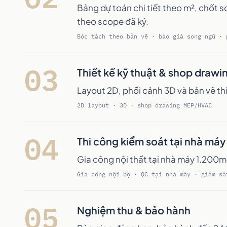
Bảng dự toán chi tiết theo m², chốt s
theo scope đã ký.
Bóc tách theo bản vẽ · báo giá song ngữ · 
03
Thiết kế kỹ thuật & shop drawi
Layout 2D, phối cảnh 3D và bản vẽ th
2D layout · 3D · shop drawing MEP/HVAC
04
Thi công kiểm soát tại nhà máy
Gia công nội thất tại nhà máy 1.200m²
Gia công nội bộ · QC tại nhà máy · giám sá
05
Nghiệm thu & bảo hành